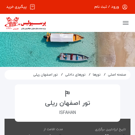
ورود / ثبت نام
پیگیری خرید
صفحه اصلی
تورها
تورهای داخلی
تور اصفهان ریلی
تور اصفهان ریلی
ISFAHAN
تاریخ ارزانترین برگزاری
مدت اقامت از