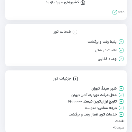
کشورهای مورد بازدید
iran
خدمات تور
بلیط رفت و برگشت
اقامت در هتل
وعده غذایی
جزئیات تور
شهر مبدأ:
تهران
محل حرکت تور:
راه آهن تهران
تاریخ ارزان‌ترین قیمت:
۶۶۰۰۰۰۰
درجه سختی:
متوسط
خدمات تور:
قطار رفت و برگشت
اقامت
صبحانه