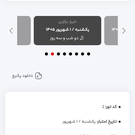
شده
تاریخ برگزاری
تاریخ
یکشنبه / ۱ شهریور ۱۴۰۵
چهارشنبه / ۱ مهر 
 سه روز
دو شب و سه روز
دو شب
دانلود پکیج
کد تور:
2
تاریخ اعتبار:
یکشنبه / ۱ شهریور