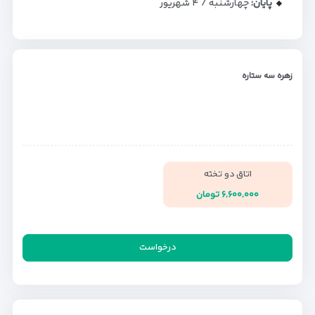
پایان:
چهارشنبه / ۴ شهریور
زهره سه ستاره
اتاق دو تخته
۶,۶۰۰,۰۰۰ تومان
درخواست