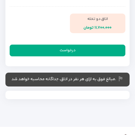
اتاق دو تخته
۱۱,۷۰۰,۰۰۰ تومان
درخواست
.مبالغ فوق به ازای هر نفر در اتاق، جداگانه محاسبه خواهد شد