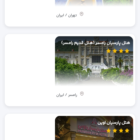
تهران / ایران
هتل پارسیان رامسر (هتل قدیم رامسر)
رامسر / ایران
هتل پارسیان اوین