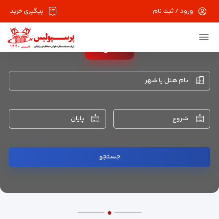
ورود / ثبت نام
پیگیری خرید
هتل
نام هتل یا شهر
شروع
پایان
جستجو