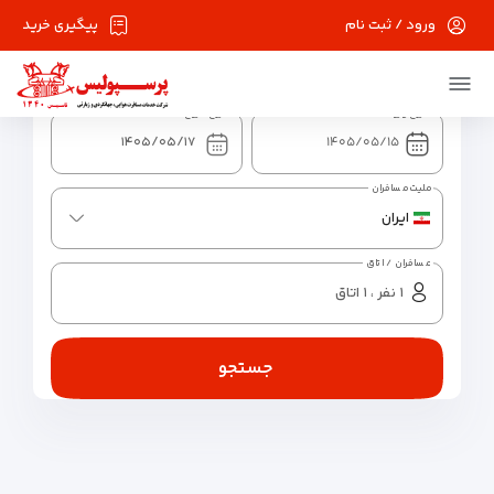
ورود / ثبت نام
پیگیری خرید
شهر مقصد
تاریخ ورود
تاریخ خروج
ملیت مسافران
ایران
مسافران / اتاق
جستجو