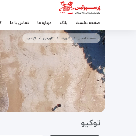
صفحه نخست
بلاگ
درباره ما
تماس با ما
ک
صفحه اصلی
شهرها
تاریخی
توکیو
توکیو