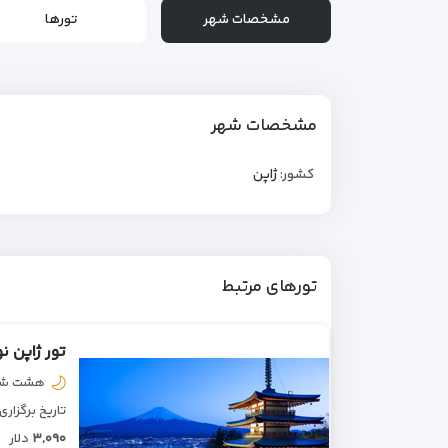
مشخصات شهر
تورها
مشخصات شهر
کشور:
ژاپن
تورهای مرتبط
تور ژاپن نوروز
هشت شب 
تاریخ برگزاری
۳,۰۹۰
دلار