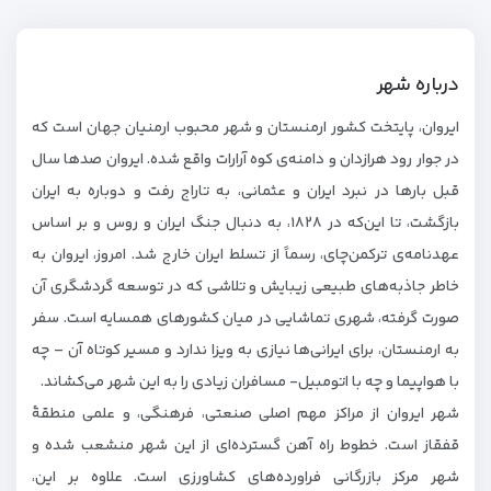
درباره شهر
ایروان، پایتخت کشور ارمنستان و شهر محبوب ارمنیان جهان است که
در جوار رود هرازدان و دامنه‌ی کوه آرارات واقع شده. ایروان صدها سال
قبل بارها در نبرد ایران و عثمانی، به تاراج رفت و دوباره به ایران
بازگشت، تا این‌که در ١٨٢٨، به دنبال جنگ ایران و روس و بر اساس
عهدنامه‌ی ترکمن‌چای، رسماً از تسلط ایران خارج شد. امروز، ایروان به
خاطر جاذبه‌های طبیعی زیبایش و تلاشی که در توسعه‌ گردشگری آن
صورت گرفته، شهری تماشایی در میان کشورهای همسایه است. سفر
به ارمنستان، برای ایرانی‌ها نیازی به ویزا ندارد و مسیر کوتاه آن – چه
با هواپیما و چه با اتومبیل- مسافران زیادی را به این شهر می‌کشاند.
شهر ایروان از مراکز مهم اصلی صنعتی، فرهنگی، و علمی منطقهٔ
قفقاز است. خطوط راه آهن گسترده‌ای از این شهر منشعب شده و
شهر مرکز بازرگانی فراورده‌های کشاورزی است. علاوه بر این،