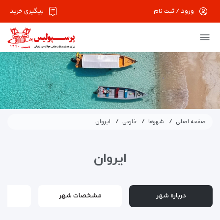
ورود / ثبت نام
پیگیری خرید
صفحه اصلی
شهرها
خارجی
ایروان
ایروان
درباره شهر
مشخصات شهر