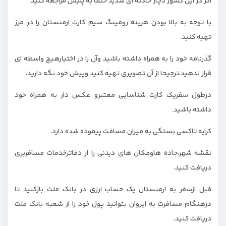
اگر در این کشور دچار حادثه ای شدید حتما به پلیس مراجعه کنید.
با توجه به بالا بودن هزینه رومینگ سیم کارت ارمنستان را در مرز
تهیه کنید.
گذرنامه خود را به همراه داشته باشید وآن را در اختیارهیچ واسطه ای
قرار ندهید.ترجیحا از آن تصویری تهیه کنید وپیش خود نگه دارید.
درطول سفریک کارت شناسایی معتبرو عکس دار به همراه خود
داشته باشید.
کرایه تاکسی بستگی به میزان مسافت پیموده شده دارد.
نقشه شهر،جاده هاومکان های دیدنی را از دفاترخدمات مسافربری
دریافت کنید.
قبل ازسفر به ارمنستان یک حساب ارزی در بانک ملت بازکنید تا
درهنگام مسافرت به ایروان بتوانید پول خود را از شعبه بانک ملت
دریافت کنید.