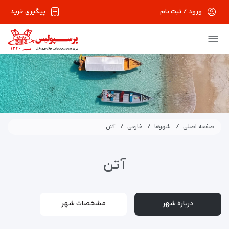
ورود / ثبت نام
پیگیری خرید
صفحه اصلی
شهرها
خارجی
آتن
آتن
درباره شهر
مشخصات شهر