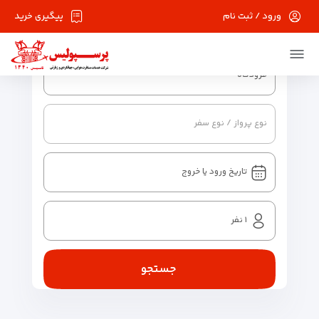
ورود / ثبت نام
پیگیری خرید
فرودگاه
نوع پرواز / نوع سفر
تاریخ ورود یا خروج
جستجو