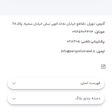
آدرس
: تهران، تقاطع خیابان نجات الهی نبش خیابان سمیه، پلاک 74
موبایل
:
۰۹۱۲۵۹۰۳۴۶۴
پشتیبانی تلفنی
:
۰۲۱۸۳۰۵
ایمیل
:
info@perspolistravel.ir
فهرست اصلی
دسته بندی بلاگ