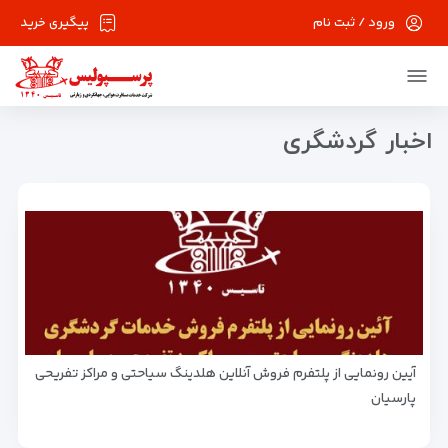
ورود / ثبت نام
پیگیری خرید
تورهای نوروز 1401
Nowruz 1401 tours
اخبار گردشگری
آیین رونمایی از پلتفرم فروش آنلاین هلدینگ سیاحتی و مراکز تفریحی
پارسیان