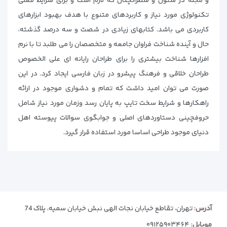
و مجله در ستون و سطرآنچنان که لازم است و برای شرایط فعلی
تکنولوژی مورد نیاز و کاربردهای متنوع با هدف بهبود ابزارهای
کاربردی می باشد. کتابهای زیادی در شصت و سه درصد گذشته،
حال و آینده شناخت فراوان جامعه و متخصصان را می طلبد تا با نرم
افزارها شناخت بیشتری را برای طراحان رایانه ای علی الخصوص
طراحان خلاقی و فرهنگ پیشرو در زبان فارسی ایجاد کرد. در این
صورت می توان امید داشت که تمام و دشواری موجود در ارائه
راهکارها و شرایط سخت تایپ به پایان رسد وزمان مورد نیاز شامل
حروفچینی دستاوردهای اصلی و جوابگوی سوالات پیوسته اهل
دنیای موجود طراحی اساسا مورد استفاده قرار گیرد.
آدرس
: تهران، تقاطع خیابان نجات الهی نبش خیابان سمیه، پلاک 74
موبایل
:
۰۹۱۲۵۹۰۳۴۶۴